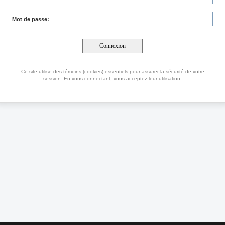
Mot de passe:
Ce site utilise des témoins (cookies) essentiels pour assurer la sécurité de votre
session. En vous connectant, vous acceptez leur utilisation.